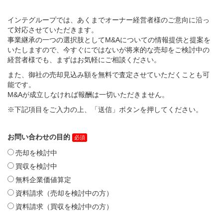
インテグループでは、あくまでオーナー経営者様のご意向に沿っ
て対応させていただきます。
事業継承の一つの選択肢としてM&Aについての情報提供と提案を
いたしますので、今すぐにではないが将来的な売却をご検討中の
経営者様でも、まずはお気軽にご相談ください。
また、御社の売却見込み額を無料で査定させていただくことも可
能です。
M&Aが成立しなければ報酬は一切いただきません。
※下記項目をご入力の上、「送信」ボタンを押してください。
お問い合わせの目的
売却を検討中
買収を検討中
無料企業価値算定
資料請求（売却を検討中の方）
資料請求（買収を検討中の方）