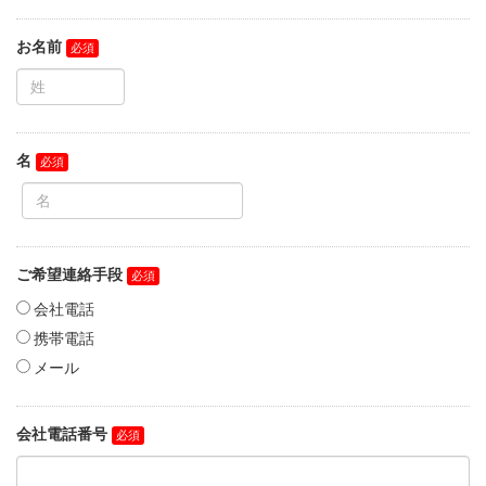
お名前
名
ご希望連絡手段
会社電話
携帯電話
メール
会社電話番号